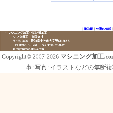
｜
HOME
｜
仕事の依頼
－ マシニング加工･NC旋盤加工 －
シマダ機工 有限会社
〒485-0806 愛知県小牧市大字野口1866-5
TEL:0568-79-1751 FAX:0568-79-3659
info@shimadakiko.com
Copyright© 2007-2026
マシニング加工.co
事･写真･イラストなどの無断複